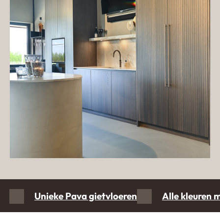
Unieke Pava gietvloeren
Alle kleuren 