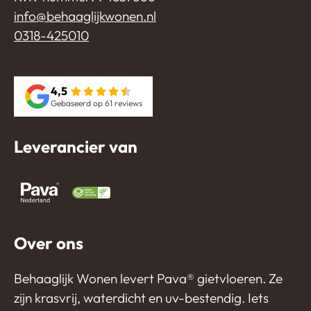
info@behaaglijkwonen.nl
0318-425010
4,5
Gebaseerd op 61 reviews
Leverancier van
Over ons
Behaaglijk Wonen levert Pava®️ gietvloeren. Ze
zijn krasvrij, waterdicht en uv-bestendig. Iets