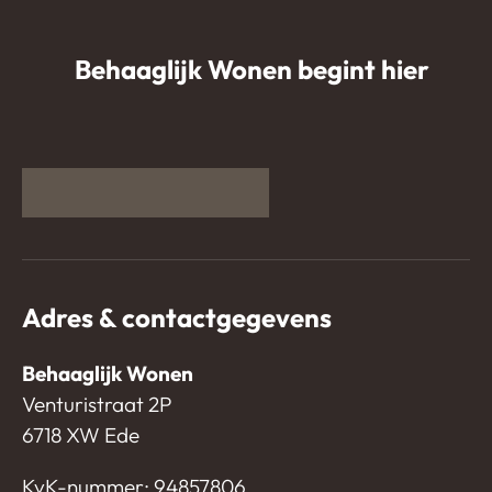
Behaaglijk Wonen begint hier
Adres & contactgegevens
Behaaglijk Wonen
Venturistraat 2P
6718 XW Ede
KvK-nummer: 94857806