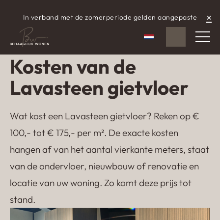
×
In verband met de zomerperiode gelden aangepaste
WhatsApp
aangepaste openingstijden.
Nederlands
Kosten van de
Lavasteen gietvloer
Wat kost een Lavasteen gietvloer? Reken op €
100,- tot € 175,- per m². De exacte kosten
hangen af van het aantal vierkante meters, staat
van de ondervloer, nieuwbouw of renovatie en
locatie van uw woning. Zo komt deze prijs tot
stand.