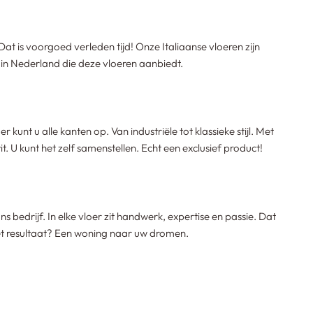
Dat is voorgoed verleden tijd! Onze Italiaanse vloeren zijn
e in Nederland die deze vloeren aanbiedt.
r kunt u alle kanten op. Van industriële tot klassieke stijl. Met
. U kunt het zelf samenstellen. Echt een exclusief product!
s bedrijf. In elke vloer zit handwerk, expertise en passie. Dat
Het resultaat? Een woning naar uw dromen.