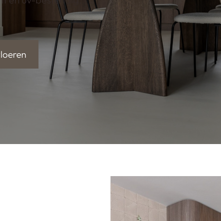
vloeren