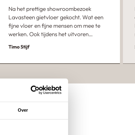
Na het prettige showroombezoek
Lavasteen gietvloer gekocht. Wat een
fijne vloer en fijne mensen om mee te
werken. Ook tijdens het uitvoren
duidelijke afspraken en qua planning
Timo Stijf
goede overeenstemming met Thijs.
Over