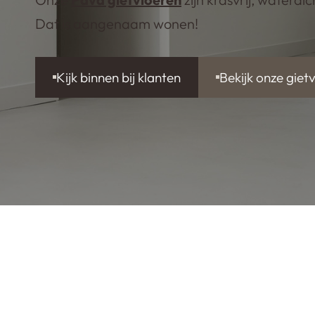
Dat is aangenaam wonen!
Kijk binnen bij klanten
Bekijk onze giet