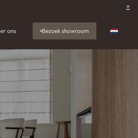
×
Bezoek showroom
er ons
Nederlan