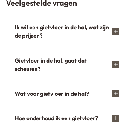
Veelgestelde vragen
t
g
e
Ik wil een gietvloer in de hal, wat zijn
de prijzen?
Gietvloer in de hal, gaat dat
scheuren?
Wat voor gietvloer in de hal?
Hoe onderhoud ik een gietvloer?