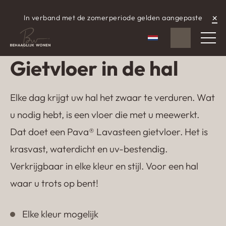
×
In verband met de zomerperiode gelden aangepaste
WhatsApp
aangepaste openingstijden.
Nederlands
Gietvloer in de hal
Elke dag krijgt uw hal het zwaar te verduren. Wat
u nodig hebt, is een vloer die met u meewerkt.
Dat doet een Pava®️ Lavasteen gietvloer. Het is
krasvast, waterdicht en uv-bestendig.
Verkrijgbaar in elke kleur en stijl. Voor een hal
waar u trots op bent!
Elke kleur mogelijk