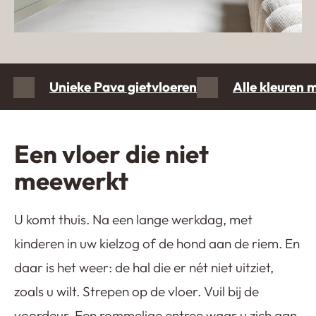
Unieke Pava gietvloeren
Alle kleuren 
Een vloer die niet
meewerkt
U komt thuis. Na een lange werkdag, met
kinderen in uw kielzog of de hond aan de riem. En
daar is het weer: de hal die er nét niet uitziet,
zoals u wilt. Strepen op de vloer. Vuil bij de
voordeur. Een rommelige entree waar u zich aan