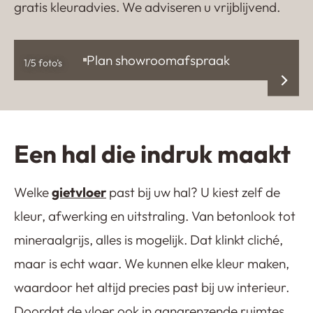
gratis kleuradvies. We adviseren u vrijblijvend.
Plan showroomafspraak
1
/5 foto’s
Een hal die indruk maakt
Welke
gietvloer
past bij uw hal? U kiest zelf de
kleur, afwerking en uitstraling. Van betonlook tot
mineraalgrijs, alles is mogelijk. Dat klinkt cliché,
maar is echt waar. We kunnen elke kleur maken,
waardoor het altijd precies past bij uw interieur.
Doordat de vloer ook in aangrenzende ruimtes