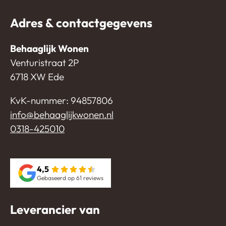
Adres & contactgegevens
Behaaglijk Wonen
Venturistraat 2P
6718 XW Ede
KvK-nummer: 94857806
info@behaaglijkwonen.nl
0318-425010
4,5
Gebaseerd op 61 reviews
Leverancier van