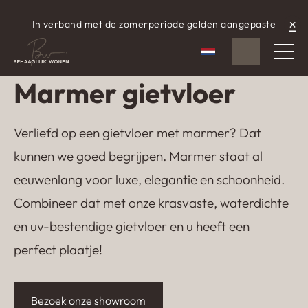
×
In verband met de zomerperiode gelden aangepaste
WhatsApp
aangepaste openingstijden.
Nederlands
Marmer gietvloer
Verliefd op een gietvloer met marmer? Dat
kunnen we goed begrijpen. Marmer staat al
eeuwenlang voor luxe, elegantie en schoonheid.
Combineer dat met onze krasvaste, waterdichte
en uv-bestendige gietvloer en u heeft een
perfect plaatje!
Bezoek onze showroom