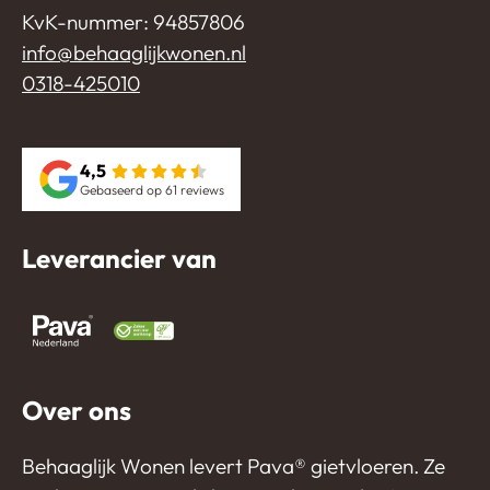
KvK-nummer: 94857806
info@behaaglijkwonen.nl
0318-425010
4,5
Gebaseerd op 61 reviews
Leverancier van
Over ons
Behaaglijk Wonen levert Pava®️ gietvloeren. Ze