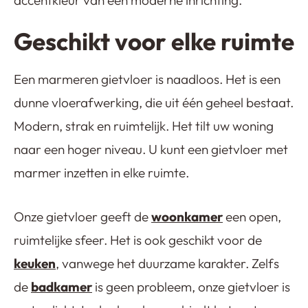
Geschikt voor elke ruimte
Een marmeren gietvloer is naadloos. Het is een
dunne vloerafwerking, die uit één geheel bestaat.
Modern, strak en ruimtelijk. Het tilt uw woning
naar een hoger niveau. U kunt een gietvloer met
marmer inzetten in elke ruimte.
Onze gietvloer geeft de
woonkamer
een open,
ruimtelijke sfeer. Het is ook geschikt voor de
keuken
, vanwege het duurzame karakter. Zelfs
de
badkamer
is geen probleem, onze gietvloer is