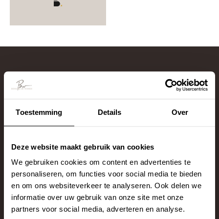
Behaaglijk Wonen begint hier
Toestemming
Details
Over
Deze website maakt gebruik van cookies
We gebruiken cookies om content en advertenties te
personaliseren, om functies voor social media te bieden
en om ons websiteverkeer te analyseren. Ook delen we
informatie over uw gebruik van onze site met onze
Adres & contactgegevens
partners voor social media, adverteren en analyse.