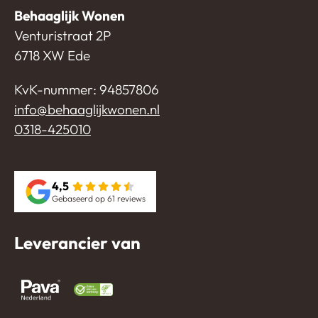
Behaaglijk Wonen
Venturistraat 2P
6718 XW Ede
KvK-nummer: 94857806
info@behaaglijkwonen.nl
0318-425010
4,5
Gebaseerd op 61 reviews
Leverancier van