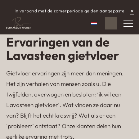
×
In verband met de zomerperiode gelden aangepaste
WhatsApp
aangepaste openingstijden.
Nederlands
Ervaringen van de
Lavasteen gietvloer
Gietvloer ervaringen zijn meer dan meningen.
Het zijn verhalen van mensen zoals u. Die
twijfelden, overwogen en besloten: ‘ik wil een
Lavasteen gietvloer’. Wat vinden ze daar nu
van? Blijft het echt krasvrij? Wat als er een
‘probleem’ ontstaat? Onze klanten delen hun
eerlijke ervaring met trots.