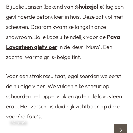
Bij Jolie Jansen (bekend van
@huizejolie
) lag een
gevlinderde betonvloer in huis. Deze zat vol met
scheuren. Daarom kwam ze langs in onze
showroom. Jolie koos uiteindelijk voor de
Pava
Lavasteen gietvloer
in de kleur ‘Muro’. Een
zachte, warme grijs-beige tint.
Voor een strak resultaat, egaliseerden we eerst
de huidige vloer. We vulden elke scheur op,
schuurden het oppervlak en goten de lavasteen
erop. Het verschil is duidelijk zichtbaar op deze
voor/na foto’s.
1
/4 foto’s