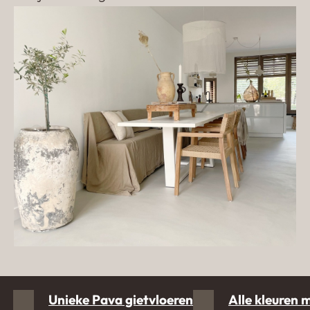
Unieke Pava gietvloeren
Alle kleuren 