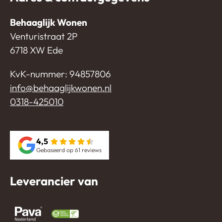
Behaaglijk Wonen
Venturistraat 2P
6718 XW Ede
KvK-nummer: 94857806
info@behaaglijkwonen.nl
0318-425010
4,5
Gebaseerd op 61 reviews
Leverancier van