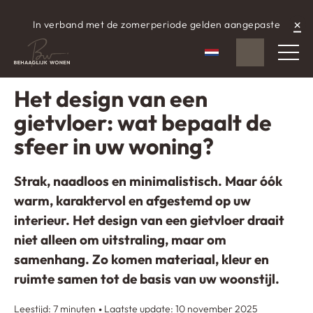
×
In verband met de zomerperiode gelden aangepaste
WhatsApp
aangepaste openingstijden.
Nederlands
Gescheven op: 11 mei 2025
Het design van een
gietvloer: wat bepaalt de
sfeer in uw woning?
Strak, naadloos en minimalistisch. Maar óók
warm, karaktervol en afgestemd op uw
interieur. Het design van een gietvloer draait
niet alleen om uitstraling, maar om
samenhang. Zo komen materiaal, kleur en
ruimte samen tot de basis van uw woonstijl.
Leestijd: 7 minuten
Laatste update: 10 november 2025