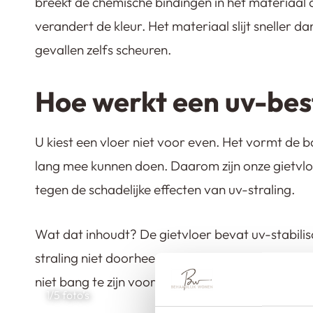
breekt de chemische bindingen in het materiaal
verandert de kleur. Het materiaal slijt sneller 
gevallen zelfs scheuren.
Hoe werkt een uv-bes
U kiest een vloer niet voor even. Het vormt de bas
lang mee kunnen doen. Daarom zijn onze gietvlo
tegen de schadelijke effecten van uv-straling.
Wat dat inhoudt? De gietvloer bevat uv-stabili
straling niet doorheen komt. Wordt de vloer blo
niet bang te zijn voor verkleuring, vervaging of
1
/5 foto’s