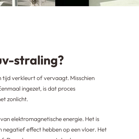
uv-straling?
 tijd verkleurt of vervaagt. Misschien
Eenmaal ingezet, is dat proces
t zonlicht.
rm van elektromagnetische energie. Het is
n negatief effect hebben op een vloer. Het