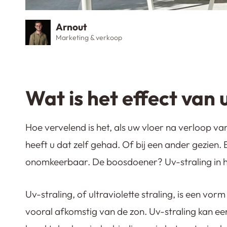
Arnout
Marketing & verkoop
Wat is het effect van 
Hoe vervelend is het, als uw vloer na verloop van
heeft u dat zelf gehad. Of bij een ander gezien. 
onomkeerbaar. De boosdoener? Uv-straling in he
Uv-straling, of ultraviolette straling, is een vo
vooral afkomstig van de zon. Uv-straling kan ee