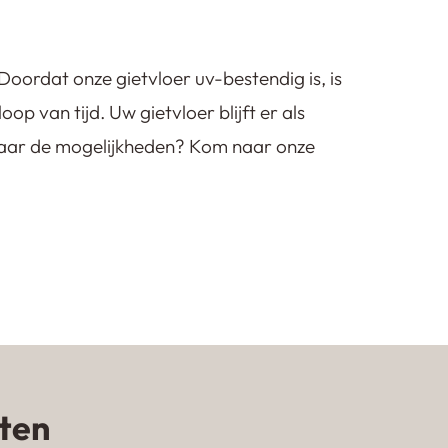
 Doordat onze gietvloer uv-bestendig is, is
oop van tijd. Uw gietvloer blijft er als
d naar de mogelijkheden? Kom naar onze
nten