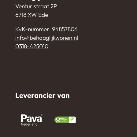
Venturistraat 2P
6718 XW Ede
KvK-nummer: 94857806
info@behaaglijkwonen.nl
0318-425010
Leverancier van