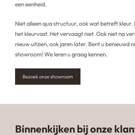
een eenheid.
Niet alleen qua structuur, ook wat betreft kleur.
het kleurvast. Het vervaagt niet. Ook niet na verl
nieuw uitzien, ook jaren later. Bent u benieuw
showroom! We leren u graag kennen.
Bezoek onze showroom
Binnenkijken bij onze kla