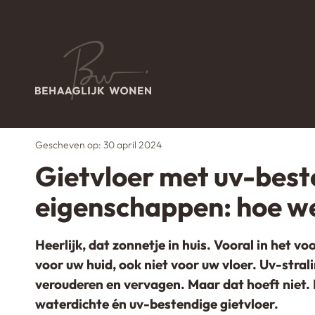
Home
Adviescentrum
Gietvloer met uv-besten
→
→
Gescheven op: 30 april 2024
Gietvloer met uv-best
eigenschappen: hoe w
Heerlijk, dat zonnetje in huis. Vooral in het vo
voor uw huid, ook niet voor uw vloer. Uv-stral
verouderen en vervagen. Maar dat hoeft niet.
waterdichte én uv-bestendige gietvloer.