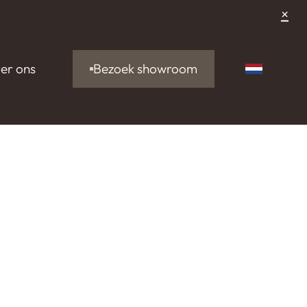
×
Bezoek showroom
er ons
Nederlan