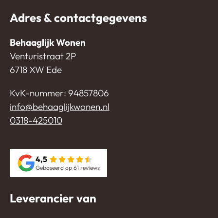
Adres & contactgegevens
Behaaglijk Wonen
Venturistraat 2P
6718 XW Ede
KvK-nummer: 94857806
info@behaaglijkwonen.nl
0318-425010
4,5
Gebaseerd op 61 reviews
Leverancier van