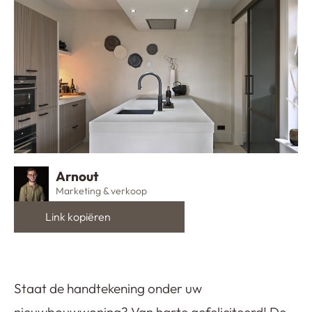
Arnout
Marketing & verkoop
Staat de handtekening onder uw
nieuwbouwwoning? Van harte gefeliciteerd! De