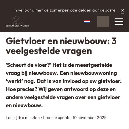
×
In verband met de zomerperiode gelden aangepaste
WhatsApp
aangepaste openingstijden.
Nederlands
Gescheven op: 5 september 2024
Gietvloer en nieuwbouw: 3
veelgestelde vragen
'Scheurt de vloer?' Het is de meestgestelde
vraag bij nieuwbouw. Een nieuwbouwwoning
‘werkt’ nog. Dat is van invloed op uw gietvloer.
Hoe precies? Wij geven antwoord op deze en
andere veelgestelde vragen over een gietvloer
en nieuwbouw.
Leestijd: 6 minuten
Laatste update: 10 november 2025