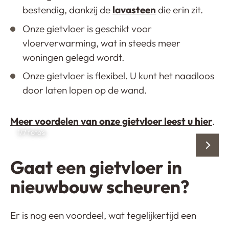
bestendig, dankzij de
lavasteen
die erin zit.
Onze gietvloer is geschikt voor
vloerverwarming, wat in steeds meer
woningen gelegd wordt.
Onze gietvloer is flexibel. U kunt het naadloos
door laten lopen op de wand.
Meer voordelen van onze gietvloer leest u hier
.
1
/7 foto’s
Gaat een gietvloer in
nieuwbouw scheuren?
Er is nog een voordeel, wat tegelijkertijd een