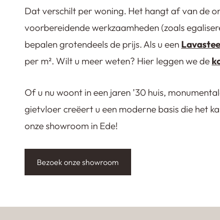
Dat verschilt per woning. Het hangt af van de 
voorbereidende werkzaamheden (zoals egalisere
bepalen grotendeels de prijs. Als u een
Lavastee
per m². Wilt u meer weten? Hier leggen we de
k
Of u nu woont in een jaren ’30 huis, monumental
gietvloer creëert u een moderne basis die het ka
onze showroom in Ede!
Bezoek onze showroom