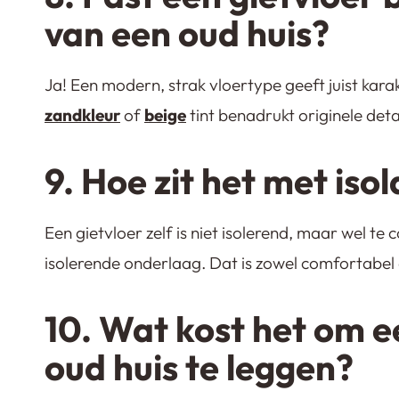
van een oud huis?
Ja! Een modern, strak vloertype geeft juist karak
zandkleur
of
beige
tint benadrukt originele deta
9. Hoe zit het met isol
Een gietvloer zelf is niet isolerend, maar wel 
isolerende onderlaag. Dat is zowel comfortabel a
10. Wat kost het om e
oud huis te leggen?