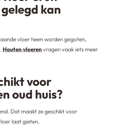
 gelegd kan
estaande vloer heen worden gegoten,
.
Houten vloeren
vragen vaak iets meer
schikt voor
en oud huis?
end. Dat maakt ze geschikt voor
loer laat gieten.