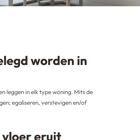
gelegd worden in
aten leggen in elk type woning. Mits de
en; egaliseren, verstevigen en/of
vloer eruit