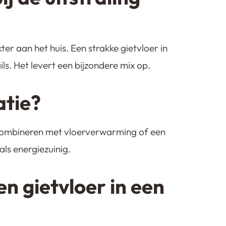
ter aan het huis. Een strakke gietvloer in
ils. Het levert een bijzondere mix op.
atie?
te combineren met vloerverwarming of een
ls energiezuinig.
en gietvloer in een