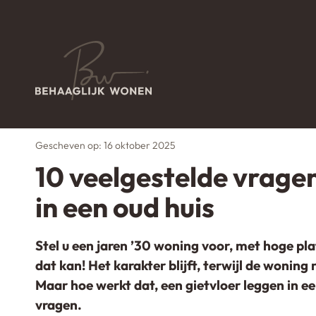
Home
Adviescentrum
10 veelgestelde vragen o
→
→
Gescheven op: 16 oktober 2025
10 veelgestelde vragen
in een oud huis
Stel u een jaren ’30 woning voor, met hoge pla
dat kan! Het karakter blijft, terwijl de woning 
Maar hoe werkt dat, een gietvloer leggen in een
vragen.