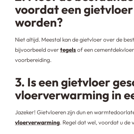
voordat een gietvloer
worden?
Niet altijd. Meestal kan de gietvloer over de b
bijvoorbeeld over
tegels
of een cementdekvloer
voorbereiding.
3. Is een gietvloer ge
vloerverwarming in e
Jazeker! Gietvloeren zijn dun en warmtedoorlat
vloerverwarming
. Regel dat wel, voordat u de v