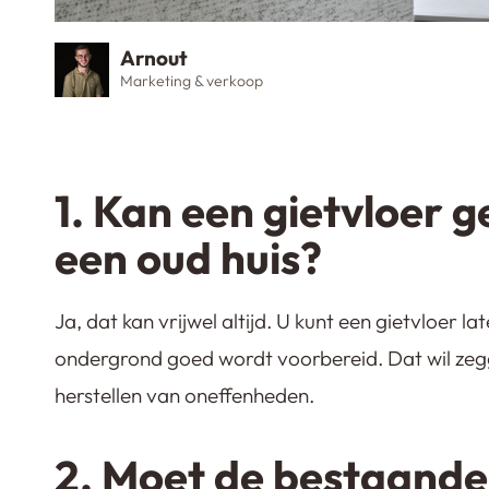
Arnout
Marketing & verkoop
1. Kan een gietvloer 
een oud huis?
Ja, dat kan vrijwel altijd. U kunt een gietvloer l
ondergrond goed wordt voorbereid. Dat wil zegg
herstellen van oneffenheden.
2. Moet de bestaande 