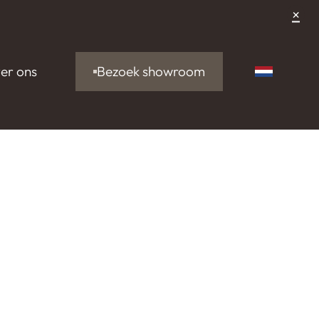
×
Bezoek showroom
er ons
Nederlan