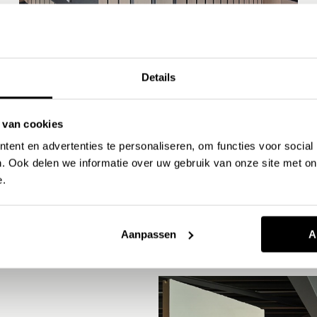
Details
 van cookies
ent en advertenties te personaliseren, om functies voor social
nten
. Ook delen we informatie over uw gebruik van onze site met on
e.
Lavasteen gietvloer
Emmeloord
Aanpassen
A