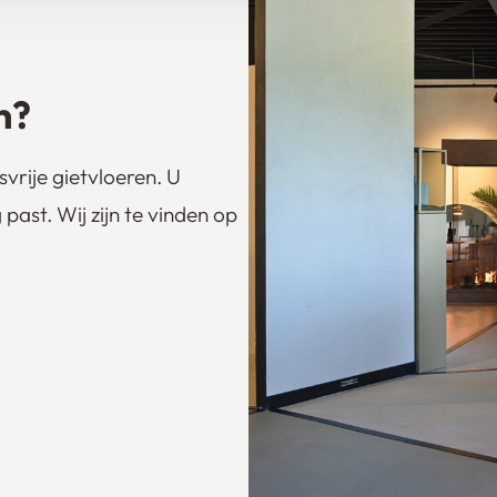
n?
vrije gietvloeren. U
past. Wij zijn te vinden op