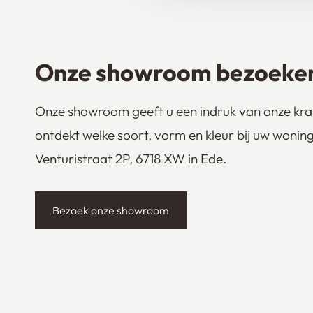
Onze showroom bezoeke
Onze showroom geeft u een indruk van onze kras
ontdekt welke soort, vorm en kleur bij uw woning 
Venturistraat 2P, 6718 XW in Ede.
Bezoek onze showroom