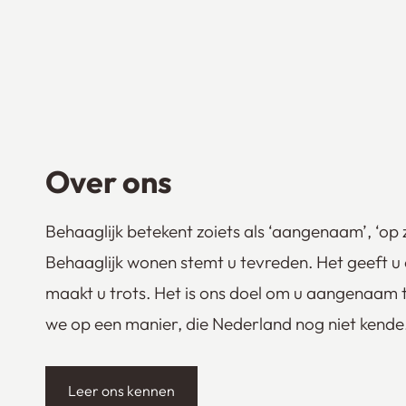
Over ons
Behaaglijk betekent zoiets als ‘aangenaam’, ‘op z
Behaaglijk wonen stemt u tevreden. Het geeft u 
maakt u trots. Het is ons doel om u aangenaam 
we op een manier, die Nederland nog niet kende
Leer ons kennen