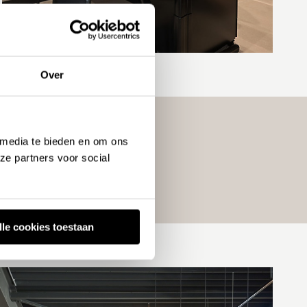
Over
 media te bieden en om ons
ze partners voor social
Gietvloer in appartement
Kijkduin
lle cookies toestaan