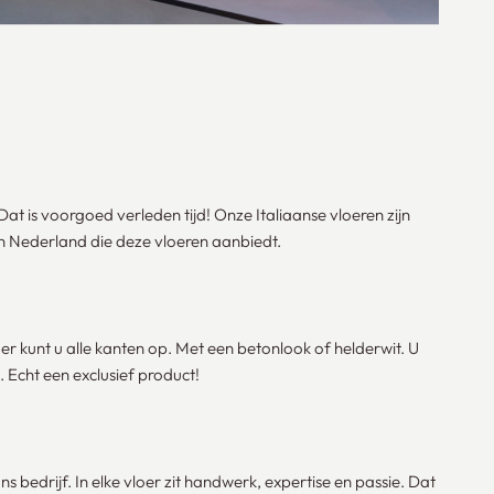
Dat is voorgoed verleden tijd! Onze Italiaanse vloeren zijn
e in Nederland die deze vloeren aanbiedt.
oer kunt u alle kanten op. Met een betonlook of helderwit. U
. Echt een exclusief product!
s bedrijf. In elke vloer zit handwerk, expertise en passie. Dat