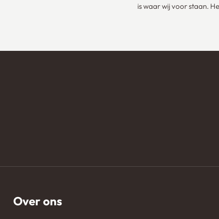
is waar wij voor staan. 
Over ons