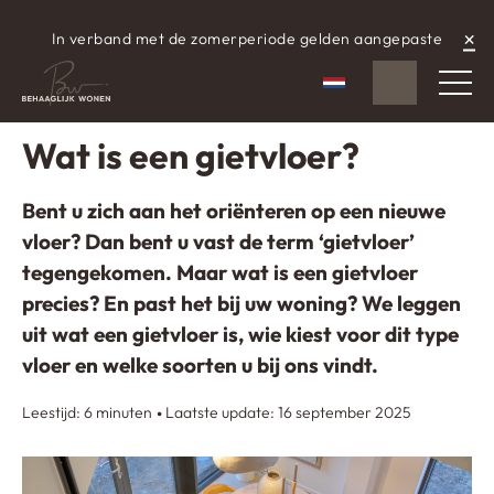
×
In verband met de zomerperiode gelden aangepaste
WhatsApp
aangepaste openingstijden.
Nederlands
Gescheven op: 16 september 2025
Wat is een gietvloer?
Bent u zich aan het oriënteren op een nieuwe
vloer? Dan bent u vast de term ‘gietvloer’
tegengekomen. Maar wat is een gietvloer
precies? En past het bij uw woning? We leggen
uit wat een gietvloer is, wie kiest voor dit type
vloer en welke soorten u bij ons vindt.
Leestijd: 6 minuten
Laatste update: 16 september 2025