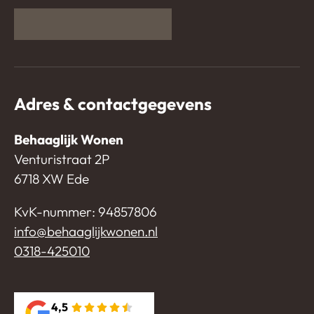
Adres & contactgegevens
Behaaglijk Wonen
Venturistraat 2P
6718 XW Ede
KvK-nummer: 94857806
info@behaaglijkwonen.nl
0318-425010
4,5