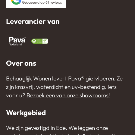
Gebaseerd op 61 reviews
Leverancier van
Over ons
Behaaglijk Wonen levert Pava®️ gietvloeren. Ze
zijn krasvrij, waterdicht en uv-bestendig. Iets
voor u?
Bezoek een van onze showrooms!
Werkgebied
We zijn gevestigd in Ede. We leggen onze