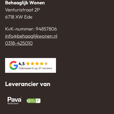
Behaaglijk Wonen
Venturistraat 2P
6718 XW Ede
KvK-nummer: 94857806
info@behaaglijkwonen.nl
0318-425010
4,5
Gebaseerd op 61 reviews
Leverancier van