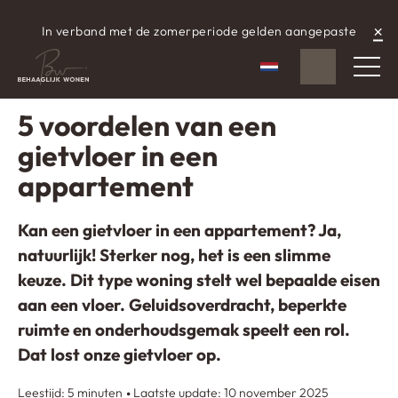
×
In verband met de zomerperiode gelden aangepaste
WhatsApp
aangepaste openingstijden.
Nederlands
Gescheven op: 28 februari 2025
5 voordelen van een
gietvloer in een
appartement
Kan een gietvloer in een appartement? Ja,
natuurlijk! Sterker nog, het is een slimme
keuze. Dit type woning stelt wel bepaalde eisen
aan een vloer. Geluidsoverdracht, beperkte
ruimte en onderhoudsgemak speelt een rol.
Dat lost onze gietvloer op.
Leestijd: 5 minuten
Laatste update: 10 november 2025