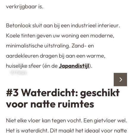
verkrijgbaar is.
Betonlook sluit aan bij een industrieel interieur.
Koele tinten geven uw woning een moderne,
minimalistische uitstraling. Zand- en
aardekleuren dragen bij aan een warme,
huiselijke sfeer (én de
Japandistijl
).
1
/7 foto’s
#3 Waterdicht: geschikt
voor natte ruimtes
Niet elke vloer kan tegen vocht. Een gietvloer wel.
Het is waterdicht. Dit maakt het ideaal voor natte