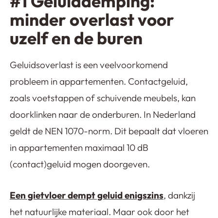
#1 Geluiddemping:
minder overlast voor
uzelf en de buren
Geluidsoverlast is een veelvoorkomend
probleem in appartementen. Contactgeluid,
zoals voetstappen of schuivende meubels, kan
doorklinken naar de onderburen. In Nederland
geldt de NEN 1070-norm. Dit bepaalt dat vloeren
in appartementen maximaal 10 dB
(contact)geluid mogen doorgeven.
Een gietvloer dempt geluid enigszins
, dankzij
het natuurlijke materiaal. Maar ook door het