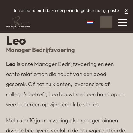
×
In verband met de zomerperiode gelden aangepaste
WhatsApp
aangepaste openingstijden.
Nederlands
Leo
Manager Bedrijfsvoering
Leo
is onze Manager Bedrijfsvoering en een
echte relatieman die houdt van een goed
gesprek. Of het nu klanten, leveranciers of
collega’s betreft, Leo bouwt snel een band op en
weet iedereen op zijn gemak te stellen.
Met ruim 10 jaar ervaring als manager binnen
diverse bedrijven, veelal in de bouwgerelateerde