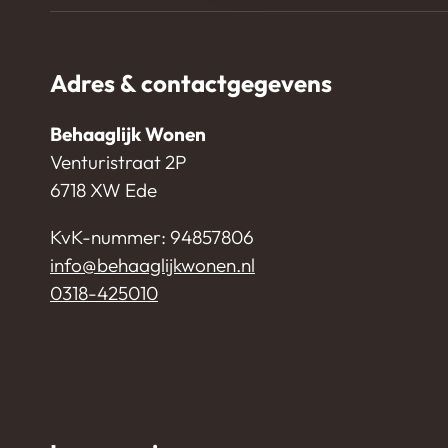
Adres & contactgegevens
Behaaglijk Wonen
Venturistraat 2P
6718 XW Ede
KvK-nummer: 94857806
info@behaaglijkwonen.nl
0318-425010