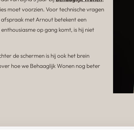
dvies moet voorzien. Voor technische vragen
en afspraak met Arnout betekent een
 enthousiasme op gang komt, is hij niet
ter de schermen is hij ook het brein
 over hoe we Behaaglijk Wonen nog beter