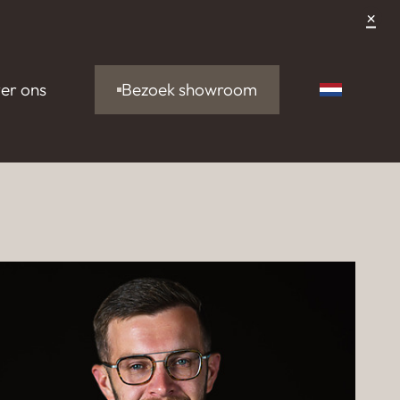
×
Bezoek showroom
er ons
Nederlan